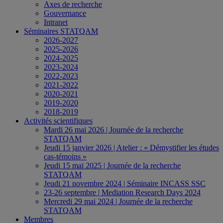
Axes de recherche
Gouvernance
Intranet
Séminaires STATQAM
2026-2027
2025-2026
2024-2025
2023-2024
2022-2023
2021-2022
2020-2021
2019-2020
2018-2019
Activités scientifiques
Mardi 26 mai 2026 | Journée de la recherche
STATQAM
Jeudi 15 janvier 2026 | Atelier : « Démystifier les études
cas-témoins »
Jeudi 15 mai 2025 | Journée de la recherche
STATQAM
Jeudi 21 novembre 2024 | Séminaire INCASS SSC
23-26 septembre | Mediation Research Days 2024
Mercredi 29 mai 2024 | Journée de la recherche
STATQAM
Membres