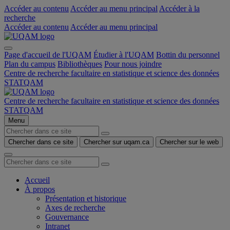
Accéder au contenu
Accéder au menu principal
Accéder à la
recherche
Accéder au contenu
Accéder au menu principal
Page d'accueil de l'UQAM
Étudier à l'UQAM
Bottin du personnel
Plan du campus
Bibliothèques
Pour nous joindre
Centre de recherche facultaire en statistique et science des données
STATQAM
Centre de recherche facultaire en statistique et science des données
STATQAM
Menu
Chercher dans ce site
Chercher sur uqam.ca
Chercher sur le web
Accueil
À propos
Présentation et historique
Axes de recherche
Gouvernance
Intranet