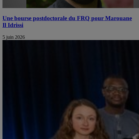
Une bourse postdoctorale du FRQ pour Marouane
Il Idrissi
5 juin 2026