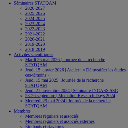
Séminaires STATQAM
2026-2027
2025-2026
2024-2025
2023-2024
2022-2023
2021-2022
2020-2021
2019-2020
2018-2019
Activités scientifiques
Mardi 26 mai 2026 | Journée de la recherche
STATQAM
Jeudi 15 janvier 2026 | Atelier : « Démystifier les études
cas-témoins »
Jeudi 15 mai 2025 | Journée de la recherche
STATQAM
Jeudi 21 novembre 2024 | Séminaire INCASS SSC
23-26 septembre | Mediation Research Days 2024
Mercredi 29 mai 2024 | Journée de la recherche
STATQAM
Membres
Membres réguliers et associés
Membres réguliers et associés externes
Étudiants et stagiaires