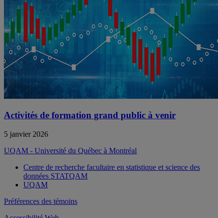
Activités de formation grand public à venir
5 janvier 2026
UQAM - Université du Québec à Montréal
Centre de recherche facultaire en statistique et science des
données STATQAM
UQAM
Préférences des témoins
Accessibilité Web