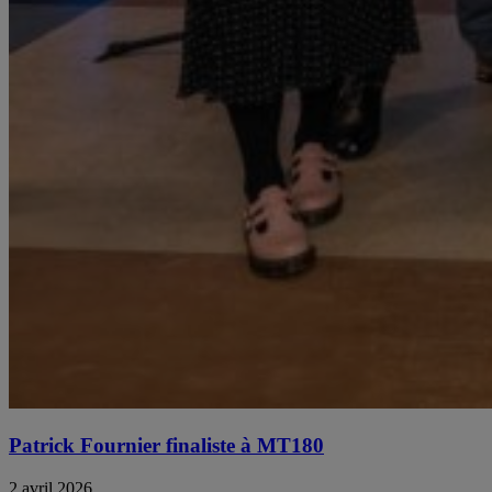
Patrick Fournier finaliste à MT180
2 avril 2026