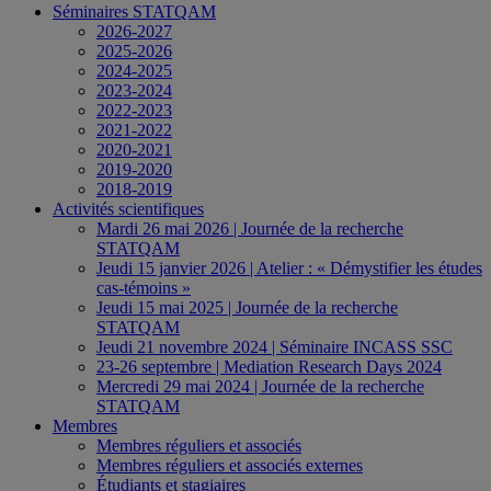
Séminaires STATQAM
2026-2027
2025-2026
2024-2025
2023-2024
2022-2023
2021-2022
2020-2021
2019-2020
2018-2019
Activités scientifiques
Mardi 26 mai 2026 | Journée de la recherche
STATQAM
Jeudi 15 janvier 2026 | Atelier : « Démystifier les études
cas-témoins »
Jeudi 15 mai 2025 | Journée de la recherche
STATQAM
Jeudi 21 novembre 2024 | Séminaire INCASS SSC
23-26 septembre | Mediation Research Days 2024
Mercredi 29 mai 2024 | Journée de la recherche
STATQAM
Membres
Membres réguliers et associés
Membres réguliers et associés externes
Étudiants et stagiaires