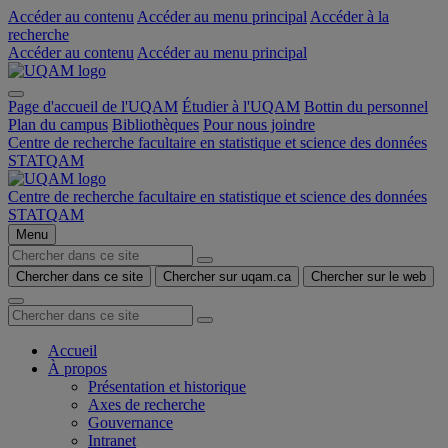
Accéder au contenu
Accéder au menu principal
Accéder à la
recherche
Accéder au contenu
Accéder au menu principal
Page d'accueil de l'UQAM
Étudier à l'UQAM
Bottin du personnel
Plan du campus
Bibliothèques
Pour nous joindre
Centre de recherche facultaire en statistique et science des données
STATQAM
Centre de recherche facultaire en statistique et science des données
STATQAM
Menu
Chercher dans ce site
Chercher sur uqam.ca
Chercher sur le web
Accueil
À propos
Présentation et historique
Axes de recherche
Gouvernance
Intranet