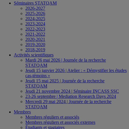
Séminaires STATQAM
2026-2027
2025-2026
2024-2025
2023-2024
2022-2023
2021-2022
2020-2021
2019-2020
2018-2019
Activités scientifiques
Mardi 26 mai 2026 | Journée de la recherche
STATQAM
Jeudi 15 janvier 2026 | Atelier : « Démystifier les études
cas-témoins »
Jeudi 15 mai 2025 | Journée de la recherche
STATQAM
Jeudi 21 novembre 2024 | Séminaire INCASS SSC
23-26 septembre | Mediation Research Days 2024
Mercredi 29 mai 2024 | Journée de la recherche
STATQAM
Membres
Membres réguliers et associés
Membres réguliers et associés externes
Étudiants et stagiaires