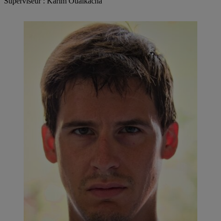
Superviseur : Karim Oualkacha