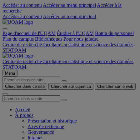
Accéder au contenu
Accéder au menu principal
Accéder à la
recherche
Accéder au contenu
Accéder au menu principal
Page d'accueil de l'UQAM
Étudier à l'UQAM
Bottin du personnel
Plan du campus
Bibliothèques
Pour nous joindre
Centre de recherche facultaire en statistique et science des données
STATQAM
Centre de recherche facultaire en statistique et science des données
STATQAM
Menu
Chercher dans ce site
Chercher sur uqam.ca
Chercher sur le web
Accueil
À propos
Présentation et historique
Axes de recherche
Gouvernance
Intranet