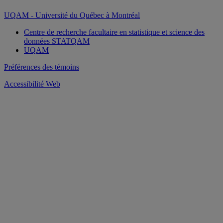
UQAM - Université du Québec à Montréal
Centre de recherche facultaire en statistique et science des
données STATQAM
UQAM
Préférences des témoins
Accessibilité Web