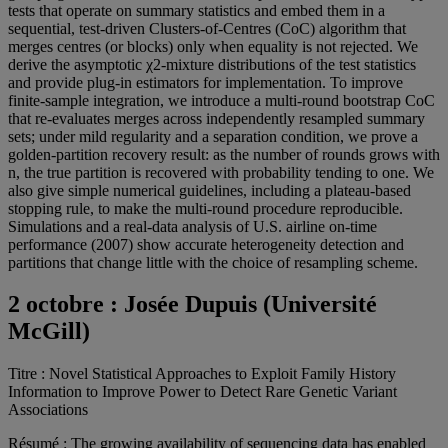
tests that operate on summary statistics and embed them in a
sequential, test-driven Clusters-of-Centres (CoC) algorithm that
merges centres (or blocks) only when equality is not rejected. We
derive the asymptotic χ2-mixture distributions of the test statistics
and provide plug-in estimators for implementation. To improve
finite-sample integration, we introduce a multi-round bootstrap CoC
that re-evaluates merges across independently resampled summary
sets; under mild regularity and a separation condition, we prove a
golden-partition recovery result: as the number of rounds grows with
n, the true partition is recovered with probability tending to one. We
also give simple numerical guidelines, including a plateau-based
stopping rule, to make the multi-round procedure reproducible.
Simulations and a real-data analysis of U.S. airline on-time
performance (2007) show accurate heterogeneity detection and
partitions that change little with the choice of resampling scheme.
2 octobre :
Josée Dupuis (Université
McGill)
Titre : Novel Statistical Approaches to Exploit Family History
Information to Improve Power to Detect Rare Genetic Variant
Associations
Résumé : The growing availability of sequencing data has enabled