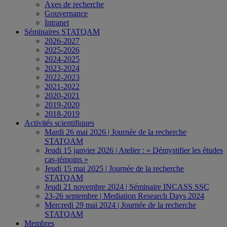
Axes de recherche
Gouvernance
Intranet
Séminaires STATQAM
2026-2027
2025-2026
2024-2025
2023-2024
2022-2023
2021-2022
2020-2021
2019-2020
2018-2019
Activités scientifiques
Mardi 26 mai 2026 | Journée de la recherche
STATQAM
Jeudi 15 janvier 2026 | Atelier : « Démystifier les études
cas-témoins »
Jeudi 15 mai 2025 | Journée de la recherche
STATQAM
Jeudi 21 novembre 2024 | Séminaire INCASS SSC
23-26 septembre | Mediation Research Days 2024
Mercredi 29 mai 2024 | Journée de la recherche
STATQAM
Membres