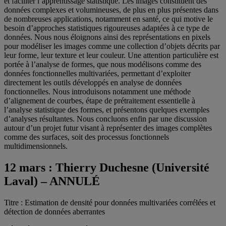
et faciliter l’apprentissage statistique. Les images constituent des
données complexes et volumineuses, de plus en plus présentes dans
de nombreuses applications, notamment en santé, ce qui motive le
besoin d’approches statistiques rigoureuses adaptées à ce type de
données. Nous nous éloignons ainsi des représentations en pixels
pour modéliser les images comme une collection d’objets décrits par
leur forme, leur texture et leur couleur. Une attention particulière est
portée à l’analyse de formes, que nous modélisons comme des
données fonctionnelles multivariées, permettant d’exploiter
directement les outils développés en analyse de données
fonctionnelles. Nous introduisons notamment une méthode
d’alignement de courbes, étape de prétraitement essentielle à
l’analyse statistique des formes, et présentons quelques exemples
d’analyses résultantes. Nous concluons enfin par une discussion
autour d’un projet futur visant à représenter des images complètes
comme des surfaces, soit des processus fonctionnels
multidimensionnels.
12 mars :
Thierry Duchesne (Université
Laval) – ANNULÉ
Titre : Estimation de densité pour données multivariées corrélées et
détection de données aberrantes