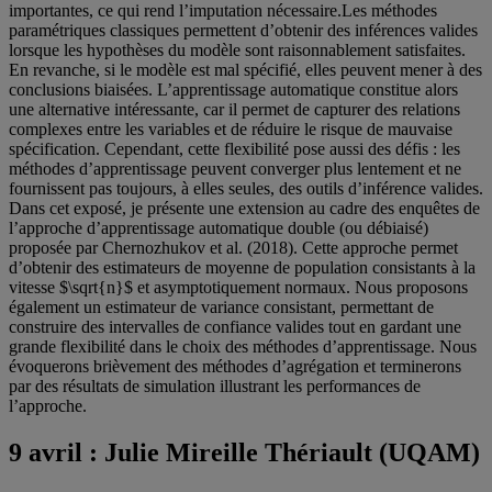
importantes, ce qui rend l’imputation nécessaire.Les méthodes
paramétriques classiques permettent d’obtenir des inférences valides
lorsque les hypothèses du modèle sont raisonnablement satisfaites.
En revanche, si le modèle est mal spécifié, elles peuvent mener à des
conclusions biaisées. L’apprentissage automatique constitue alors
une alternative intéressante, car il permet de capturer des relations
complexes entre les variables et de réduire le risque de mauvaise
spécification. Cependant, cette flexibilité pose aussi des défis : les
méthodes d’apprentissage peuvent converger plus lentement et ne
fournissent pas toujours, à elles seules, des outils d’inférence valides.
Dans cet exposé, je présente une extension au cadre des enquêtes de
l’approche d’apprentissage automatique double (ou débiaisé)
proposée par Chernozhukov et al. (2018). Cette approche permet
d’obtenir des estimateurs de moyenne de population consistants à la
vitesse $\sqrt{n}$ et asymptotiquement normaux. Nous proposons
également un estimateur de variance consistant, permettant de
construire des intervalles de confiance valides tout en gardant une
grande flexibilité dans le choix des méthodes d’apprentissage. Nous
évoquerons brièvement des méthodes d’agrégation et terminerons
par des résultats de simulation illustrant les performances de
l’approche.
9 avril :
Julie Mireille Thériault (UQAM)