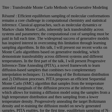
Titre : Transferable Monte Carlo Methods via Generative Modeling
Résumé : Efficient equilibrium sampling of molecular conformations
remains a core challenge in computational chemistry and statistical
inference. Classical approaches, such as molecular dynamics or
Markov chain Monte Carlo, inherently lack transferability across
systems and parameters; the computational cost of sampling must be
paid in full each time. The widespread success of generative models
has inspired interest in overcoming this limitation through learning
sampling algorithms. In this talk, I will present our recent works on
Monte Carlo algorithms based on generative modeling, which
demonstrate transferability across different systems and different
temperatures. In the first part of the talk, I will present Progressive
Inference-Time Annealing (PITA), a novel framework to learn
diffusion-based samplers that combines two complementary
interpolation techniques: 1) Annealing of the Boltzmann distribution
and 2) Diffusion processes. PITA proposes an efficient Sequential
Monte Carlo (SMC) algorithm that samples from the temperature
annealed marginals of the diffusion process at the inference time,
which allows for training a diffusion model using the samples from a
high temperature distribution and then sampling from a lower
temperature density. Progressively annealing the target Boltzmann
density and re-training the diffusion model on newly generated
samples, PITA enables, for the first time, equilibrium sampling of N-