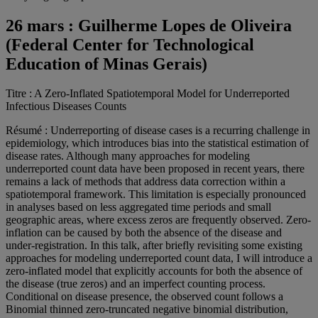
26 mars :
Guilherme Lopes de Oliveira
(Federal Center for Technological
Education of Minas Gerais)
Titre : A Zero-Inflated Spatiotemporal Model for Underreported
Infectious Diseases Counts
Résumé : Underreporting of disease cases is a recurring challenge in
epidemiology, which introduces bias into the statistical estimation of
disease rates. Although many approaches for modeling
underreported count data have been proposed in recent years, there
remains a lack of methods that address data correction within a
spatiotemporal framework. This limitation is especially pronounced
in analyses based on less aggregated time periods and small
geographic areas, where excess zeros are frequently observed. Zero-
inflation can be caused by both the absence of the disease and
under-registration. In this talk, after briefly revisiting some existing
approaches for modeling underreported count data, I will introduce a
zero-inflated model that explicitly accounts for both the absence of
the disease (true zeros) and an imperfect counting process.
Conditional on disease presence, the observed count follows a
Binomial thinned zero-truncated negative binomial distribution,