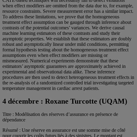
CATE-based techniques will necessarily fail to detect violations
when effect modifiers are omitted from the data due to, for example,
resource constraints. Severe measurement error has a similar impact.
To address these limitations, we prove that the homogeneous
treatment effect assumption can be gauged through inference about
contrasts of the potential outcomes’ variances. We derive causal
machine learning estimators of these contrasts and study their
asymptotic properties. We establish that these estimators are doubly
robust and asymptotically linear under mild conditions, permitting
formal hypothesis testing about the homogeneous treatment effect
assumptions even when effect modifiers are missing or
mismeasured. Numerical experiments demonstrate that these
estimators’ asymptotic guarantees are approximately achieved in
experimental and observational data alike. These inference
procedures are then used to detect heterogeneous treatment effects in
the re-analysis of a randomized controlled trial investigating targeted
temperature management in cardiac arrest patients.
4 décembre :
Roxane Turcotte (UQAM)
Titre : Modélisation des réserves d’assurance en présence de
dépendance
Résumé : Une réserve en assurance est une somme mise de côté
pour couvrir les coûts futurs liés à des sinistres. Le montant est