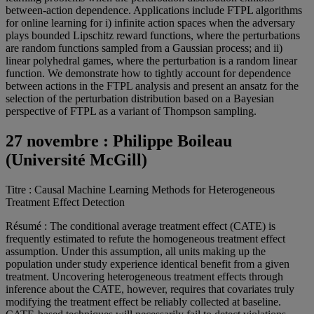
between-action dependence. Applications include FTPL algorithms
for online learning for i) infinite action spaces when the adversary
plays bounded Lipschitz reward functions, where the perturbations
are random functions sampled from a Gaussian process; and ii)
linear polyhedral games, where the perturbation is a random linear
function. We demonstrate how to tightly account for dependence
between actions in the FTPL analysis and present an ansatz for the
selection of the perturbation distribution based on a Bayesian
perspective of FTPL as a variant of Thompson sampling.
27 novembre :
Philippe Boileau
(Université McGill)
Titre : Causal Machine Learning Methods for Heterogeneous
Treatment Effect Detection
Résumé : The conditional average treatment effect (CATE) is
frequently estimated to refute the homogeneous treatment effect
assumption. Under this assumption, all units making up the
population under study experience identical benefit from a given
treatment. Uncovering heterogeneous treatment effects through
inference about the CATE, however, requires that covariates truly
modifying the treatment effect be reliably collected at baseline.