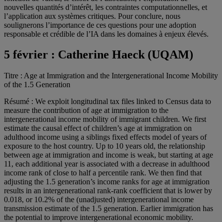
nouvelles quantités d’intérêt, les contraintes computationnelles, et
l’application aux systèmes critiques. Pour conclure, nous
soulignerons l’importance de ces questions pour une adoption
responsable et crédible de l’IA dans les domaines à enjeux élevés.
5 février :
Catherine Haeck (UQAM)
Titre : Age at Immigration and the Intergenerational Income Mobility
of the 1.5 Generation
Résumé : We exploit longitudinal tax files linked to Census data to
measure the contribution of age at immigration to the
intergenerational income mobility of immigrant children. We first
estimate the causal effect of children’s age at immigration on
adulthood income using a siblings fixed effects model of years of
exposure to the host country. Up to 10 years old, the relationship
between age at immigration and income is weak, but starting at age
11, each additional year is associated with a decrease in adulthood
income rank of close to half a percentile rank. We then find that
adjusting the 1.5 generation’s income ranks for age at immigration
results in an intergenerational rank-rank coefficient that is lower by
0.018, or 10.2% of the (unadjusted) intergenerational income
transmission estimate of the 1.5 generation. Earlier immigration has
the potential to improve intergenerational economic mobility.