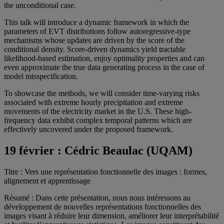
the unconditional case.
This talk will introduce a dynamic framework in which the
parameters of EVT distributions follow autoregressive-type
mechanisms whose updates are driven by the score of the
conditional density. Score-driven dynamics yield tractable
likelihood-based estimation, enjoy optimality properties and can
even approximate the true data generating process in the case of
model misspecification.
To showcase the methods, we will consider time-varying risks
associated with extreme hourly precipitation and extreme
movements of the electricity market in the U.S. These high-
frequency data exhibit complex temporal patterns which are
effectively uncovered under the proposed framework.
19 février :
Cédric Beaulac (UQAM)
Titre : Vers une représentation fonctionnelle des images : formes,
alignement et apprentissage
Résumé : Dans cette présentation, nous nous intéressons au
développement de nouvelles représentations fonctionnelles des
images visant à réduire leur dimension, améliorer leur interprétabilité