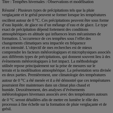
Titre : Tempêtes hivernales : Observations et modélisation
Résumé : Plusieurs types de précipitations tels que la pluie
verglaçante et le grésil peuvent se former lorsque les températures
o
oscillent autour de 0
C. Ces précipitations peuvent être sous forme
d’eau liquide, de glace ou d’un mélange d’eau et de glace. Le type
exact de précipitation dépend fortement des conditions
atmosphériques en altitude qui influences leurs mécanismes de
formation. L’occurrence de ces tempêtes sous l’effet des
changements climatiques sera impactée en fréquence
et en intensité. L’objectif de mes recherches est de mieux
comprendre les facteurs météorologiques et microphysiques associés
aux différents types de précipitations, qui donnent souvent lieu à des
évènements météorologiques à fort impact. La méthodologie
utilisée repose principalement sur la prise de mesures sur le
terrain et la modélisation atmosphérique. La présentation sera divisée
en deux parties. Premièrement, une climatologie des températures
o
autour de 0
C a été menée et il a été démontré que ces températures
pourraient être maintenues dans un climat plus chaud et
humide. Deuxièmement, des analyses d’évènements
météorologiques hivernaux associés avec des températures autours
o
de 0
C seront détaillées afin de mettre en lumière le rôle des
processus à fine échelle sur la formation de pluie verglaçante et de
grésil.