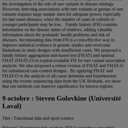
the investigation of the role of rare variants in disease etiology.
However, detecting associations with rare variants or groups of rare
variants requires large sample sizes for adequate power, especially
for late-onset diseases, when the number of cases in cohorts of
younger participants may be low. Family history (FH) contains
information on the disease status of relatives, adding valuable
information about the probands’ health problems and risk of
diseases. Incorporating data from FH is a cost-effective way to
improve statistical evidence in genetic studies and overcome
limitations in study designs with insufficient cases. We proposed a
family history aggregation unit-based test (FHAT) and optimal
FHAT (FHAT-O) to exploit available FH for rare variant association
analysis. We also proposed a robust version of FHAT and FHAT-O
for unbalanced case-control designs. By applying FHAT and
FHAT-O to the analysis of all-cause dementia and hypertension
using the exome sequencing data from the UK Biobank, we show
that our methods can improve significance for known regions.
9 octobre :
Steven Golovkine (Université
Laval)
Titre : Functional data and sport science
Résumé : Functional data analysis (FDA) provides a powerful