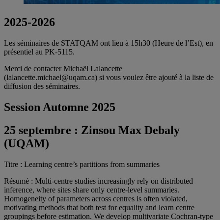
2025-2026
Les séminaires de STATQAM ont lieu à 15h30 (Heure de l’Est), en
présentiel au PK-5115.
Merci de contacter Michaël Lalancette
(lalancette.michael@uqam.ca) si vous voulez être ajouté à la liste de
diffusion des séminaires.
Session Automne 2025
25 septembre :
Zinsou Max Debaly
(UQAM)
Titre : Learning centre’s partitions from summaries
Résumé : Multi-centre studies increasingly rely on distributed
inference, where sites share only centre-level summaries.
Homogeneity of parameters across centres is often violated,
motivating methods that both test for equality and learn centre
groupings before estimation. We develop multivariate Cochran-type