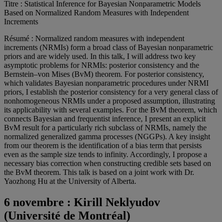
Titre : Statistical Inference for Bayesian Nonparametric Models
Based on Normalized Random Measures with Independent
Increments
Résumé : Normalized random measures with independent
increments (NRMIs) form a broad class of Bayesian nonparametric
priors and are widely used. In this talk, I will address two key
asymptotic problems for NRMIs: posterior consistency and the
Bernstein–von Mises (BvM) theorem. For posterior consistency,
which validates Bayesian nonparametric procedures under NRMI
priors, I establish the posterior consistency for a very general class of
nonhomogeneous NRMIs under a proposed assumption, illustrating
its applicability with several examples. For the BvM theorem, which
connects Bayesian and frequentist inference, I present an explicit
BvM result for a particularly rich subclass of NRMIs, namely the
normalized generalized gamma processes (NGGPs). A key insight
from our theorem is the identification of a bias term that persists
even as the sample size tends to infinity. Accordingly, I propose a
necessary bias correction when constructing credible sets based on
the BvM theorem. This talk is based on a joint work with Dr.
Yaozhong Hu at the University of Alberta.
6 novembre :
Kirill Neklyudov
(Université de Montréal)