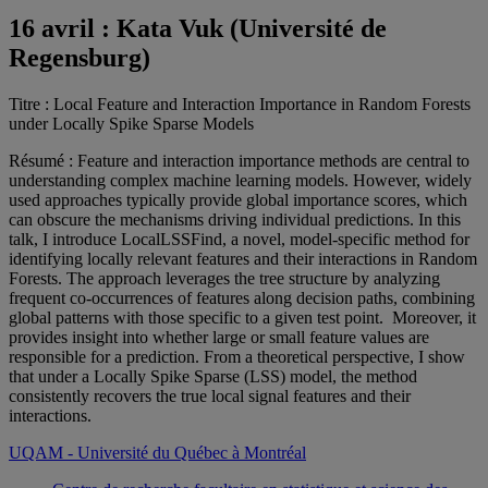
16 avril :
Kata Vuk (Université de
Regensburg)
Titre : Local Feature and Interaction Importance in Random Forests
under Locally Spike Sparse Models
Résumé : Feature and interaction importance methods are central to
understanding complex machine learning models. However, widely
used approaches typically provide global importance scores, which
can obscure the mechanisms driving individual predictions. In this
talk, I introduce LocalLSSFind, a novel, model-specific method for
identifying locally relevant features and their interactions in Random
Forests. The approach leverages the tree structure by analyzing
frequent co-occurrences of features along decision paths, combining
global patterns with those specific to a given test point. Moreover, it
provides insight into whether large or small feature values are
responsible for a prediction. From a theoretical perspective, I show
that under a Locally Spike Sparse (LSS) model, the method
consistently recovers the true local signal features and their
interactions.
UQAM - Université du Québec à Montréal