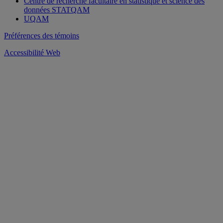
Centre de recherche facultaire en statistique et science des
données STATQAM
UQAM
Préférences des témoins
Accessibilité Web