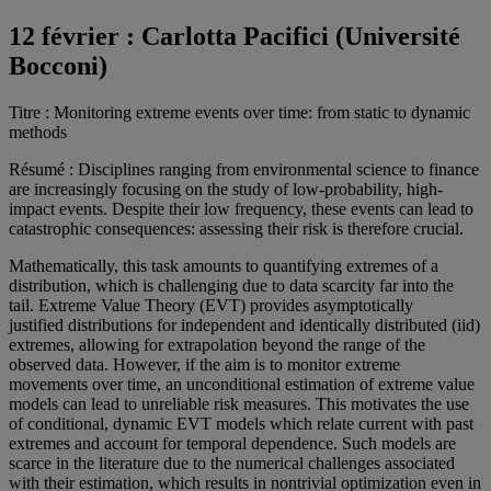
12 février :
Carlotta Pacifici (Université
Bocconi)
Titre : Monitoring extreme events over time: from static to dynamic
methods
Résumé : Disciplines ranging from environmental science to finance
are increasingly focusing on the study of low-probability, high-
impact events. Despite their low frequency, these events can lead to
catastrophic consequences: assessing their risk is therefore crucial.
Mathematically, this task amounts to quantifying extremes of a
distribution, which is challenging due to data scarcity far into the
tail. Extreme Value Theory (EVT) provides asymptotically
justified distributions for independent and identically distributed (iid)
extremes, allowing for extrapolation beyond the range of the
observed data. However, if the aim is to monitor extreme
movements over time, an unconditional estimation of extreme value
models can lead to unreliable risk measures. This motivates the use
of conditional, dynamic EVT models which relate current with past
extremes and account for temporal dependence. Such models are
scarce in the literature due to the numerical challenges associated
with their estimation, which results in nontrivial optimization even in