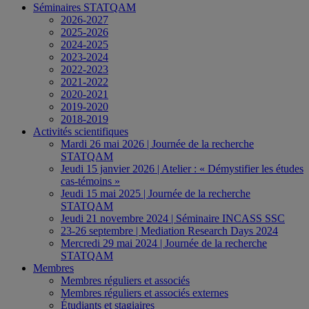
Séminaires STATQAM
2026-2027
2025-2026
2024-2025
2023-2024
2022-2023
2021-2022
2020-2021
2019-2020
2018-2019
Activités scientifiques
Mardi 26 mai 2026 | Journée de la recherche
STATQAM
Jeudi 15 janvier 2026 | Atelier : « Démystifier les études
cas-témoins »
Jeudi 15 mai 2025 | Journée de la recherche
STATQAM
Jeudi 21 novembre 2024 | Séminaire INCASS SSC
23-26 septembre | Mediation Research Days 2024
Mercredi 29 mai 2024 | Journée de la recherche
STATQAM
Membres
Membres réguliers et associés
Membres réguliers et associés externes
Étudiants et stagiaires