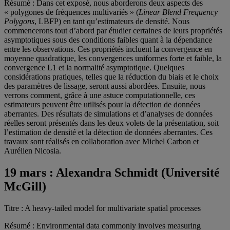
Résumé : Dans cet exposé, nous aborderons deux aspects des
« polygones de fréquences multivariés » (
Linear Blend Frequency
Polygons
, LBFP) en tant qu’estimateurs de densité. Nous
commencerons tout d’abord par étudier certaines de leurs propriétés
asymptotiques sous des conditions faibles quant à la dépendance
entre les observations. Ces propriétés incluent la convergence en
moyenne quadratique, les convergences uniformes forte et faible, la
convergence L1 et la normalité asymptotique. Quelques
considérations pratiques, telles que la réduction du biais et le choix
des paramètres de lissage, seront aussi abordées. Ensuite, nous
verrons comment, grâce à une astuce computationnelle, ces
estimateurs peuvent être utilisés pour la détection de données
aberrantes. Des résultats de simulations et d’analyses de données
réelles seront présentés dans les deux volets de la présentation, soit
l’estimation de densité et la détection de données aberrantes. Ces
travaux sont réalisés en collaboration avec Michel Carbon et
Aurélien Nicosia.
19 mars :
Alexandra Schmidt (Université
McGill)
Titre : A heavy-tailed model for multivariate spatial processes
Résumé : Environmental data commonly involves measuring