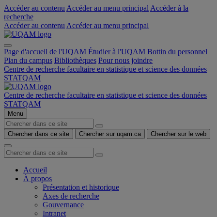
Accéder au contenu
Accéder au menu principal
Accéder à la
recherche
Accéder au contenu
Accéder au menu principal
Page d'accueil de l'UQAM
Étudier à l'UQAM
Bottin du personnel
Plan du campus
Bibliothèques
Pour nous joindre
Centre de recherche facultaire en statistique et science des données
STATQAM
Centre de recherche facultaire en statistique et science des données
STATQAM
Menu
Chercher dans ce site
Chercher sur uqam.ca
Chercher sur le web
Accueil
À propos
Présentation et historique
Axes de recherche
Gouvernance
Intranet