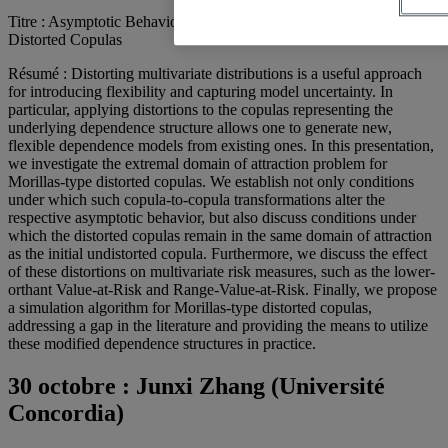
Titre : Asymptotic Behavior, Risk Measures, and Simulation of
Distorted Copulas
Résumé : Distorting multivariate distributions is a useful approach
for introducing flexibility and capturing model uncertainty. In
particular, applying distortions to the copulas representing the
underlying dependence structure allows one to generate new,
flexible dependence models from existing ones. In this presentation,
we investigate the extremal domain of attraction problem for
Morillas-type distorted copulas. We establish not only conditions
under which such copula-to-copula transformations alter the
respective asymptotic behavior, but also discuss conditions under
which the distorted copulas remain in the same domain of attraction
as the initial undistorted copula. Furthermore, we discuss the effect
of these distortions on multivariate risk measures, such as the lower-
orthant Value-at-Risk and Range-Value-at-Risk. Finally, we propose
a simulation algorithm for Morillas-type distorted copulas,
addressing a gap in the literature and providing the means to utilize
these modified dependence structures in practice.
30 octobre :
Junxi Zhang (Université
Concordia)