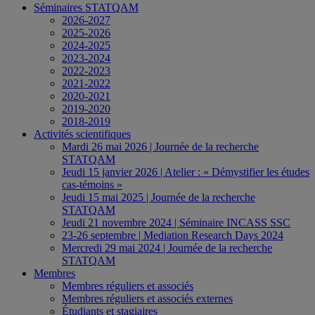
Séminaires STATQAM
2026-2027
2025-2026
2024-2025
2023-2024
2022-2023
2021-2022
2020-2021
2019-2020
2018-2019
Activités scientifiques
Mardi 26 mai 2026 | Journée de la recherche
STATQAM
Jeudi 15 janvier 2026 | Atelier : « Démystifier les études
cas-témoins »
Jeudi 15 mai 2025 | Journée de la recherche
STATQAM
Jeudi 21 novembre 2024 | Séminaire INCASS SSC
23-26 septembre | Mediation Research Days 2024
Mercredi 29 mai 2024 | Journée de la recherche
STATQAM
Membres
Membres réguliers et associés
Membres réguliers et associés externes
Étudiants et stagiaires