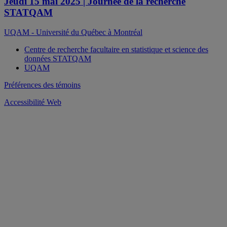
Jeudi 15 mai 2025 | Journée de la recherche
STATQAM
UQAM - Université du Québec à Montréal
Centre de recherche facultaire en statistique et science des
données STATQAM
UQAM
Préférences des témoins
Accessibilité Web