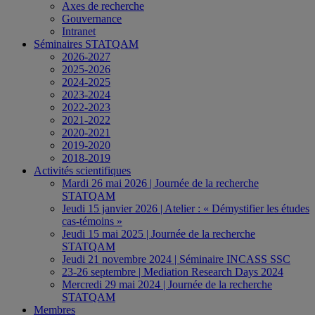
Axes de recherche
Gouvernance
Intranet
Séminaires STATQAM
2026-2027
2025-2026
2024-2025
2023-2024
2022-2023
2021-2022
2020-2021
2019-2020
2018-2019
Activités scientifiques
Mardi 26 mai 2026 | Journée de la recherche
STATQAM
Jeudi 15 janvier 2026 | Atelier : « Démystifier les études
cas-témoins »
Jeudi 15 mai 2025 | Journée de la recherche
STATQAM
Jeudi 21 novembre 2024 | Séminaire INCASS SSC
23-26 septembre | Mediation Research Days 2024
Mercredi 29 mai 2024 | Journée de la recherche
STATQAM
Membres