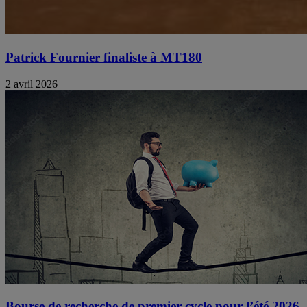
Patrick Fournier finaliste à MT180
2 avril 2026
Bourse de recherche de premier cycle pour l’été 2026