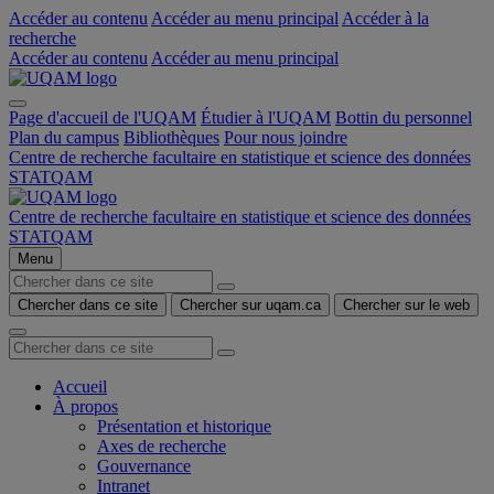
Accéder au contenu
Accéder au menu principal
Accéder à la
recherche
Accéder au contenu
Accéder au menu principal
Page d'accueil de l'UQAM
Étudier à l'UQAM
Bottin du personnel
Plan du campus
Bibliothèques
Pour nous joindre
Centre de recherche facultaire en statistique et science des données
STATQAM
Centre de recherche facultaire en statistique et science des données
STATQAM
Menu
Chercher dans ce site
Chercher sur uqam.ca
Chercher sur le web
Accueil
À propos
Présentation et historique
Axes de recherche
Gouvernance
Intranet