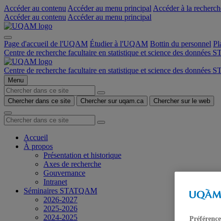
Accéder au contenu
Accéder au menu principal
Accéder à la recherch
Accéder au contenu
Accéder au menu principal
Page d'accueil de l'UQAM
Étudier à l'UQAM
Bottin du personnel
Pl
Centre de recherche facultaire en statistique et science des donnée
Centre de recherche facultaire en statistique et science des donnée
Menu
Chercher dans ce site
Chercher sur uqam.ca
Chercher sur le web
Accueil
À propos
Présentation et historique
Axes de recherche
Gouvernance
Intranet
Séminaires STATQAM
2026-2027
2025-2026
2024-2025
Préférence