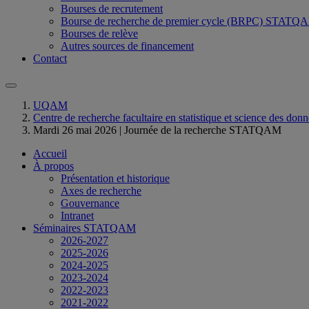
Bourses de recrutement
Bourse de recherche de premier cycle (BRPC) ST
Bourses de relève
Autres sources de financement
Contact
UQAM
Centre de recherche facultaire en statistique et science des
Mardi 26 mai 2026 | Journée de la recherche STATQAM
Accueil
À propos
Présentation et historique
Axes de recherche
Gouvernance
Intranet
Séminaires STATQAM
2026-2027
2025-2026
2024-2025
2023-2024
2022-2023
2021-2022