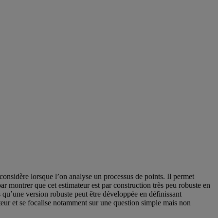
 considère lorsque l’on analyse un processus de points. Il permet
r montrer que cet estimateur est par construction très peu robuste en
 qu’une version robuste peut être développée en définissant
teur et se focalise notamment sur une question simple mais non