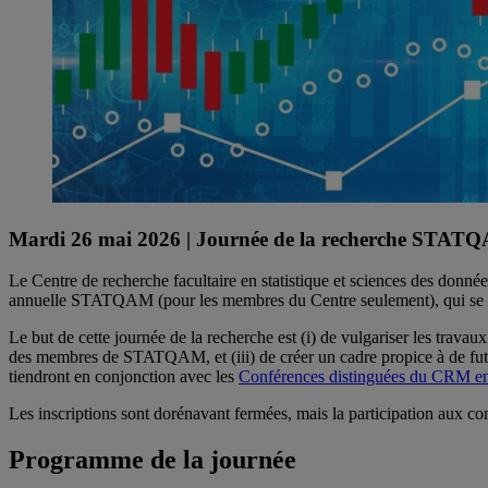
Mardi 26 mai 2026 | Journée de la recherche STAT
Le Centre de recherche facultaire en statistique et sciences des do
annuelle STATQAM (pour les membres du Centre seulement), qui se 
Le but de cette journée de la recherche est (i) de vulgariser les travaux
des membres de STATQAM, et (iii) de créer un cadre propice à de future
tiendront en conjonction avec les
Conférences distinguées du CRM en 
Les inscriptions sont dorénavant fermées, mais la participation aux c
Programme de la journée