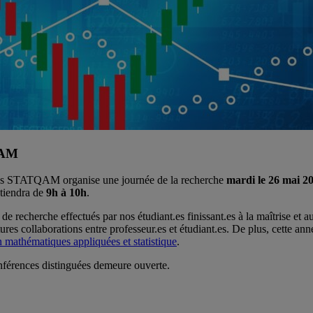
QAM
nnées STATQAM organise une journée de la recherche
mardi le 26 mai 2
tiendra de
9h à 10h
.
 de recherche effectués par nos étudiant.es finissant.es à la maîtrise et a
s collaborations entre professeur.es et étudiant.es. De plus, cette année
mathématiques appliquées et statistique
.
onférences distinguées demeure ouverte.