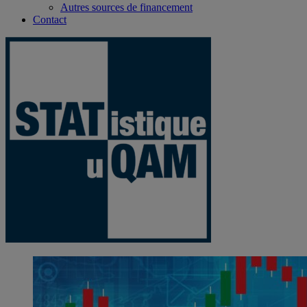
Autres sources de financement
Contact