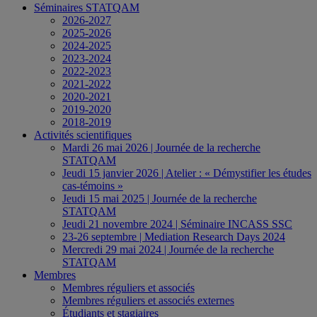
Séminaires STATQAM
2026-2027
2025-2026
2024-2025
2023-2024
2022-2023
2021-2022
2020-2021
2019-2020
2018-2019
Activités scientifiques
Mardi 26 mai 2026 | Journée de la recherche
STATQAM
Jeudi 15 janvier 2026 | Atelier : « Démystifier les études
cas-témoins »
Jeudi 15 mai 2025 | Journée de la recherche
STATQAM
Jeudi 21 novembre 2024 | Séminaire INCASS SSC
23-26 septembre | Mediation Research Days 2024
Mercredi 29 mai 2024 | Journée de la recherche
STATQAM
Membres
Membres réguliers et associés
Membres réguliers et associés externes
Étudiants et stagiaires