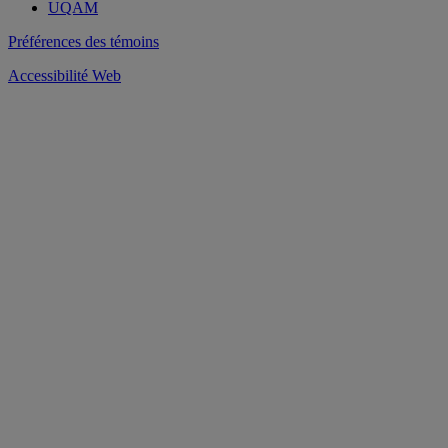
UQAM
Préférences des témoins
Accessibilité Web