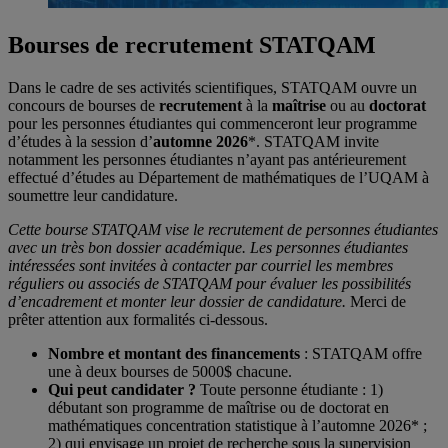
Bourses de recrutement STATQAM
Dans le cadre de ses activités scientifiques, STATQAM ouvre un
concours de bourses de
recrutement
à la
maîtrise
ou au
doctorat
pour les personnes étudiantes qui commenceront leur programme
d’études à la session d’
automne 2026
*. STATQAM invite
notamment les personnes étudiantes n’ayant pas antérieurement
effectué d’études au Département de mathématiques de l’UQAM à
soumettre leur candidature.
Cette bourse STATQAM vise le recrutement de personnes étudiantes
avec un très bon dossier académique.
Les personnes étudiantes
intéressées sont invitées à contacter par courriel les membres
réguliers ou associés de STATQAM pour évaluer les possibilités
d’encadrement et monter leur dossier de candidature.
Merci de
prêter attention aux formalités ci-dessous.
Nombre et montant des financements
: STATQAM offre
une à deux bourses de 5000$ chacune.
Qui peut candidater ?
Toute personne étudiante : 1)
débutant son programme de maîtrise ou de doctorat en
mathématiques concentration statistique à l’automne 2026* ;
2) qui envisage un projet de recherche sous la supervision