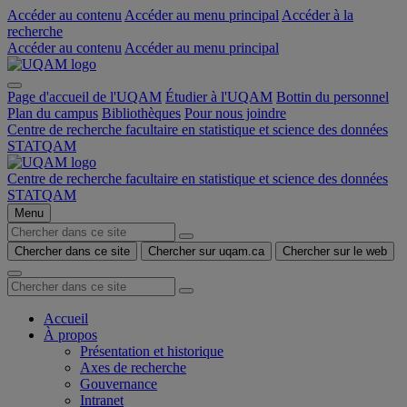
Accéder au contenu
Accéder au menu principal
Accéder à la
recherche
Accéder au contenu
Accéder au menu principal
Page d'accueil de l'UQAM
Étudier à l'UQAM
Bottin du personnel
Plan du campus
Bibliothèques
Pour nous joindre
Centre de recherche facultaire en statistique et science des données
STATQAM
Centre de recherche facultaire en statistique et science des données
STATQAM
Menu
Chercher dans ce site
Chercher sur uqam.ca
Chercher sur le web
Accueil
À propos
Présentation et historique
Axes de recherche
Gouvernance
Intranet