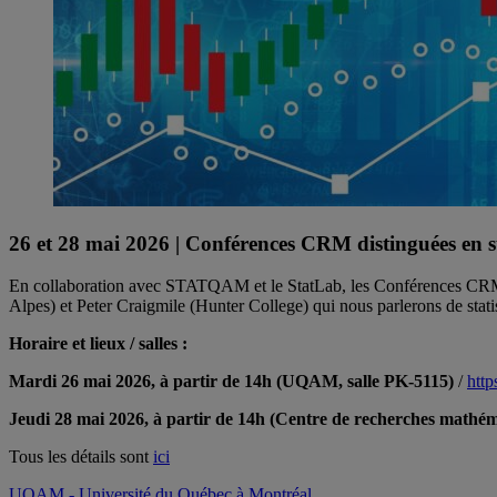
26 et 28 mai 2026 | Conférences CRM distinguées en st
En collaboration avec STATQAM et le StatLab, les Conférences CRM dis
Alpes) et Peter Craigmile (Hunter College) qui nous parlerons de stati
Horaire et lieux / salles :
Mardi 26 mai 2026, à partir de 14h (UQAM, salle PK-5115)
/
htt
Jeudi 28 mai 2026,
à partir de
14h (Centre de recherches mathéma
Tous les détails sont
ici
UQAM - Université du Québec à Montréal