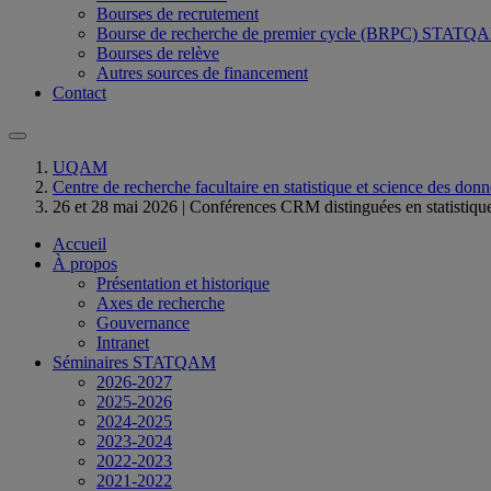
Bourses de recrutement
Bourse de recherche de premier cycle (BRPC) ST
Bourses de relève
Autres sources de financement
Contact
UQAM
Centre de recherche facultaire en statistique et science des
26 et 28 mai 2026 | Conférences CRM distinguées en statistiqu
Accueil
À propos
Présentation et historique
Axes de recherche
Gouvernance
Intranet
Séminaires STATQAM
2026-2027
2025-2026
2024-2025
2023-2024
2022-2023
2021-2022