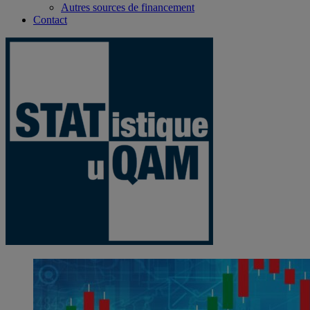
Autres sources de financement
Contact