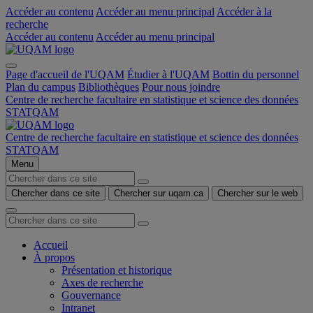
Accéder au contenu
Accéder au menu principal
Accéder à la
recherche
Accéder au contenu
Accéder au menu principal
Page d'accueil de l'UQAM
Étudier à l'UQAM
Bottin du personnel
Plan du campus
Bibliothèques
Pour nous joindre
Centre de recherche facultaire en statistique et science des données
STATQAM
Centre de recherche facultaire en statistique et science des données
STATQAM
Menu
Chercher dans ce site
Chercher sur uqam.ca
Chercher sur le web
Accueil
À propos
Présentation et historique
Axes de recherche
Gouvernance
Intranet