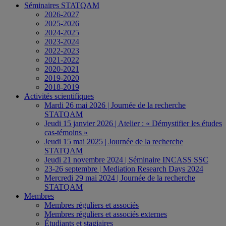
Séminaires STATQAM
2026-2027
2025-2026
2024-2025
2023-2024
2022-2023
2021-2022
2020-2021
2019-2020
2018-2019
Activités scientifiques
Mardi 26 mai 2026 | Journée de la recherche
STATQAM
Jeudi 15 janvier 2026 | Atelier : « Démystifier les études
cas-témoins »
Jeudi 15 mai 2025 | Journée de la recherche
STATQAM
Jeudi 21 novembre 2024 | Séminaire INCASS SSC
23-26 septembre | Mediation Research Days 2024
Mercredi 29 mai 2024 | Journée de la recherche
STATQAM
Membres
Membres réguliers et associés
Membres réguliers et associés externes
Étudiants et stagiaires